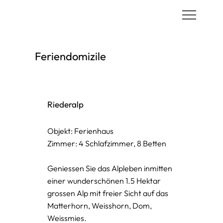
Feriendomizile
Riederalp
Objekt: Ferienhaus
Zimmer: 4 Schlafzimmer, 8 Betten
Geniessen Sie das Alpleben inmitten
einer wunderschönen 1.5 Hektar
grossen Alp mit freier Sicht auf das
Matterhorn, Weisshorn, Dom,
Weissmies.