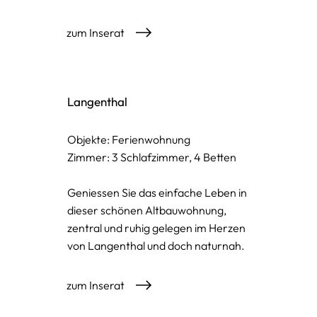
zum Inserat
Langenthal
Objekte: Ferienwohnung
Zimmer: 3 Schlafzimmer, 4 Betten
Geniessen Sie das einfache Leben in
dieser schönen Altbauwohnung,
zentral und ruhig gelegen im Herzen
von Langenthal und doch naturnah.
zum Inserat